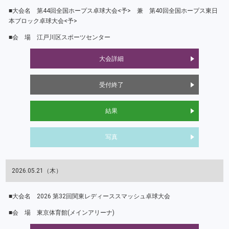
第44回全国ホープス卓球大会<予> 兼 第40回全国ホープス東日
本ブロック卓球大会<予>
江戸川区スポーツセンター
大会詳細
受付終了
結果
写真
2026.05.21（木）
2026 第32回関東レディーススマッシュ卓球大会
東京体育館(メインアリーナ)