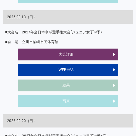
2026.09.13（日）
2027年全日本卓球選手権大会(ジュニア女子)<予>
立川市柴崎市民体育館
大会詳細
WEB申込
結果
写真
2026.09.20（日）