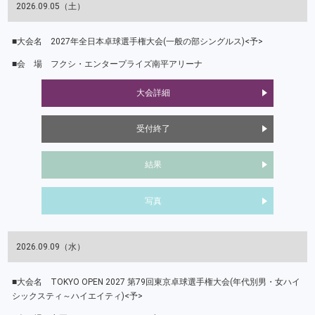
2026.09.05（土）
2027年全日本卓球選手権大会(一般の部シングルス)<予>
フクシ・エンタープライズ南平アリーナ
大会詳細
受付終了
結果
写真
2026.09.09（水）
TOKYO OPEN 2027 第79回東京卓球選手権大会(年代別男・女ハイ
シックスティ～ハイエイティ)<予>