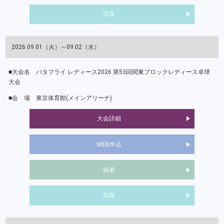
写真
2026.09.01（火）～09.02（水）
バタフライ レディース2026 第53回関東ブロックレディース卓球
大会
東京体育館(メインアリーナ)
大会詳細
WEB申込
結果
写真