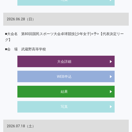
2026.06.28（日）
第80回国民スポーツ大会卓球競技(少年女子)<予>【代表決定リー
グ】
武蔵野高等学校
大会詳細
WEB申込
結果
写真
2026.07.18（土）