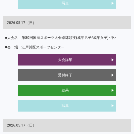
写真
2026.05.17（日）
第80回国民スポーツ大会卓球競技(成年男子/成年女子)<予>
江戸川区スポーツセンター
大会詳細
受付終了
結果
写真
2026.05.17（日）