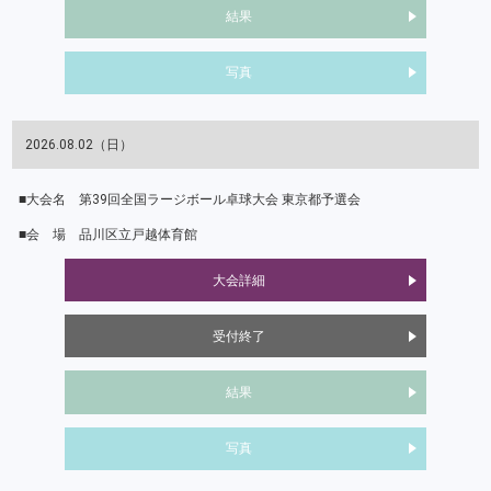
結果
写真
2026.08.02（日）
第39回全国ラージボール卓球大会 東京都予選会
品川区立戸越体育館
大会詳細
受付終了
結果
写真