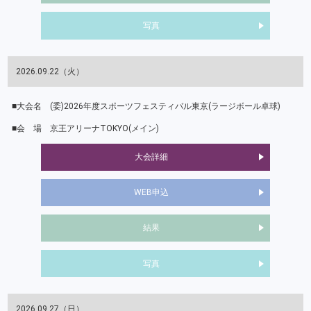
写真
2026.09.22（火）
(委)2026年度スポーツフェスティバル東京(ラージボール卓球)
京王アリーナTOKYO(メイン)
大会詳細
WEB申込
結果
写真
2026.09.27（日）