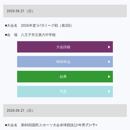
2026.06.21（日）
2026年度 U-15リーグ戦（第2回）
八王子市立第六中学校
大会詳細
WEB申込
結果
写真
2026.06.21（日）
第80回国民スポーツ大会卓球競技(少年男子)<予>