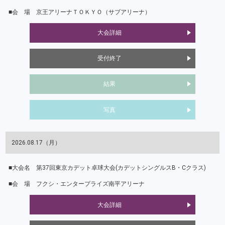
京王アリーナＴＯＫＹＯ（サブアリーナ）
大会詳細
受付終了
結果
写真
2026.08.17（月）
第37回東京カデット卓球大会(カデットシングルスB・Cクラス)
フクシ・エンタープライズ南平アリーナ
大会詳細