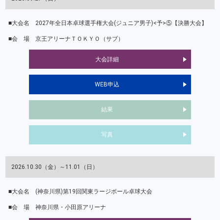
2027年全日本卓球選手権大会(ジュニア男子)<予>⑤【決勝大会】
京王アリーナＴＯＫＹＯ（サブ）
大会詳細
WEB申込
結果
写真
2026.10.30（金）～11.01（日）
(神奈川県)第19回関東ラージボール卓球大会
神奈川県・小田原アリーナ