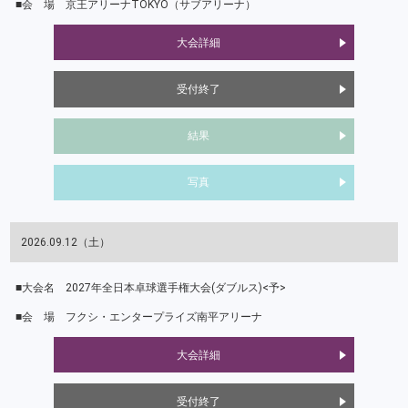
京王アリーナTOKYO（サブアリーナ）
大会詳細
受付終了
結果
写真
2026.09.12（土）
2027年全日本卓球選手権大会(ダブルス)<予>
フクシ・エンタープライズ南平アリーナ
大会詳細
受付終了