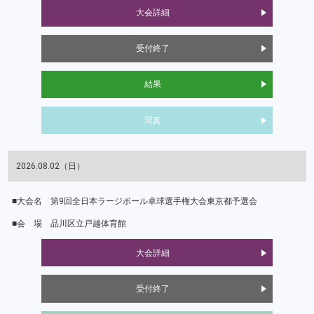
大会詳細
受付終了
結果
写真
2026.08.02（日）
第9回全日本ラージボール卓球選手権大会東京都予選会
品川区立戸越体育館
大会詳細
受付終了