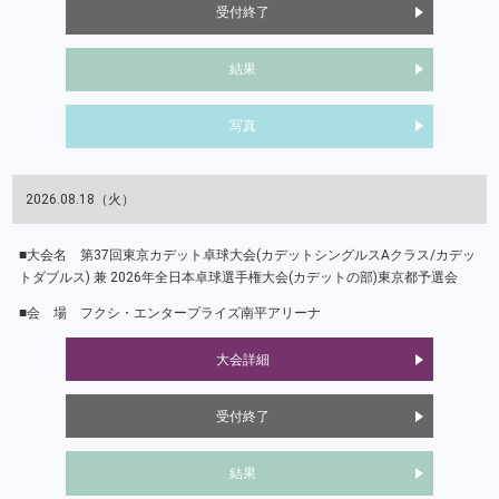
受付終了
結果
写真
2026.08.18（火）
第37回東京カデット卓球大会(カデットシングルスAクラス/カデッ
トダブルス) 兼 2026年全日本卓球選手権大会(カデットの部)東京都予選会
フクシ・エンタープライズ南平アリーナ
大会詳細
受付終了
結果