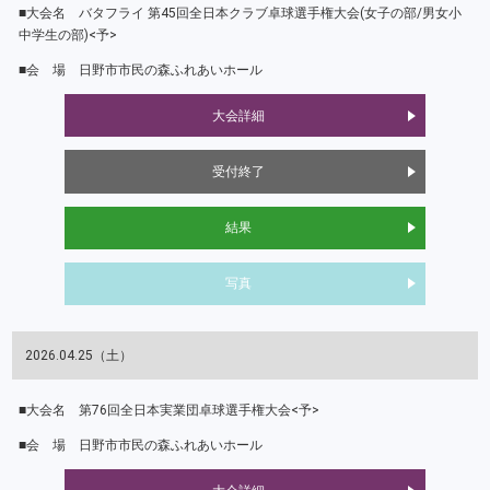
バタフライ 第45回全日本クラブ卓球選手権大会(女子の部/男女小
中学生の部)<予>
日野市市民の森ふれあいホール
大会詳細
受付終了
結果
写真
2026.04.25（土）
第76回全日本実業団卓球選手権大会<予>
日野市市民の森ふれあいホール