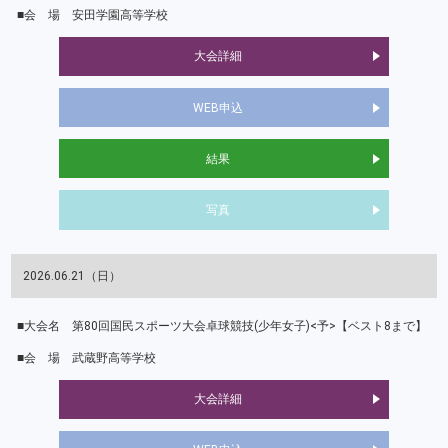
安田学園高等学校
大会詳細
WEB申込
結果
写真
2026.06.21（日）
第80回国民スポーツ大会卓球競技(少年女子)<予>【ベスト8まで】
武蔵野高等学校
大会詳細