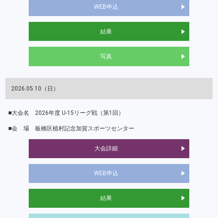
WEB申込
結果
写真
2026.05.10（日）
2026年度 U-15リーグ戦（第1回）
板橋区植村記念加賀スポーツセンター
大会詳細
WEB申込
結果