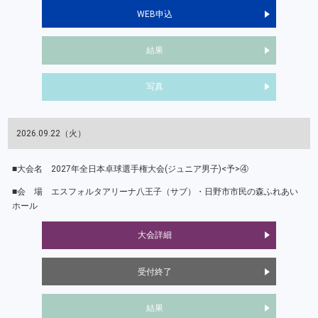
WEB申込
結果
写真
2026.09.22（火）
2027年全日本卓球選手権大会(ジュニア男子)<予>④
エスフォルタアリーナ八王子（サブ）・日野市市民の森ふれあい
ホール
大会詳細
受付終了
結果