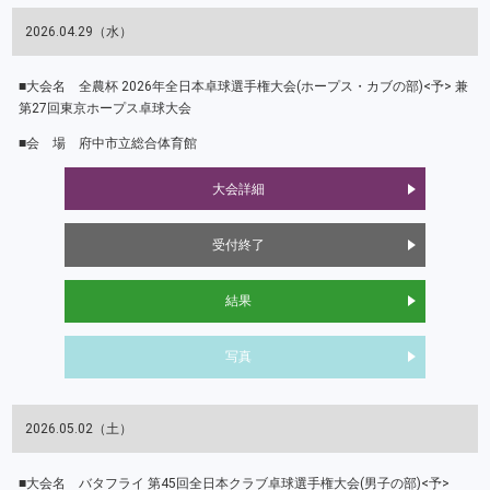
2026.04.29（水）
全農杯 2026年全日本卓球選手権大会(ホープス・カブの部)<予> 兼
第27回東京ホープス卓球大会
府中市立総合体育館
大会詳細
受付終了
結果
写真
2026.05.02（土）
バタフライ 第45回全日本クラブ卓球選手権大会(男子の部)<予>