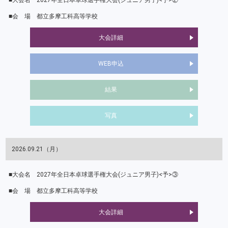
2027年全日本卓球選手権大会(ジュニア男子)<予>②
都立多摩工科高等学校
大会詳細
WEB申込
結果
写真
2026.09.21（月）
2027年全日本卓球選手権大会(ジュニア男子)<予>③
都立多摩工科高等学校
大会詳細