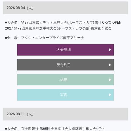
2026.08.04（火）
第37回東京カデット卓球大会(ホープス・カブ) 兼 TOKYO OPEN
2027 第79回東京卓球選手権大会(ホープス・カブの部)東京都予選会
フクシ・エンタープライズ南平アリーナ
大会詳細
受付終了
結果
写真
2026.08.11（火）
百十四銀行 第60回全日本社会人卓球選手権大会<予>