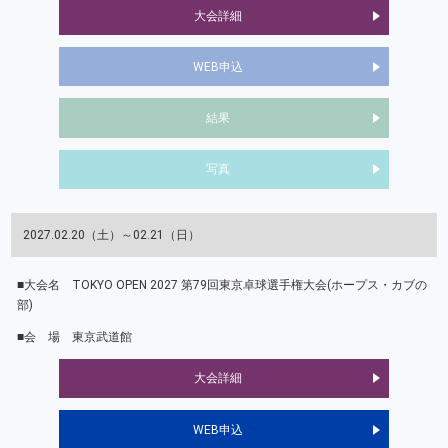
大会詳細
WEB申込
結果
写真
2027.02.20（土）～02.21（日）
TOKYO OPEN 2027 第79回東京卓球選手権大会(ホープス・カブの
部)
東京武道館
大会詳細
WEB申込