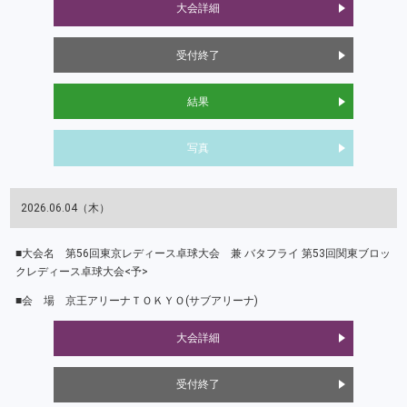
大会詳細
受付終了
結果
写真
2026.06.04（木）
第56回東京レディース卓球大会 兼 バタフライ 第53回関東ブロッ
クレディース卓球大会<予>
京王アリーナＴＯＫＹＯ(サブアリーナ)
大会詳細
受付終了