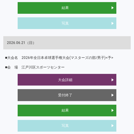
結果
写真
2026.06.21（日）
2026年全日本卓球選手権大会(マスターズの部/男子)<予>
江戸川区スポーツセンター
大会詳細
受付終了
結果
写真