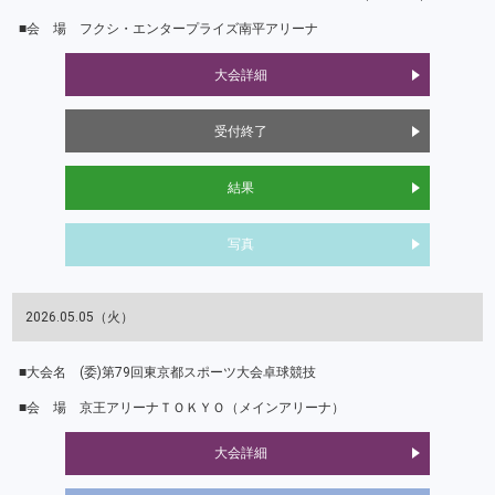
フクシ・エンタープライズ南平アリーナ
大会詳細
受付終了
結果
写真
2026.05.05（火）
(委)第79回東京都スポーツ大会卓球競技
京王アリーナＴＯＫＹＯ（メインアリーナ）
大会詳細