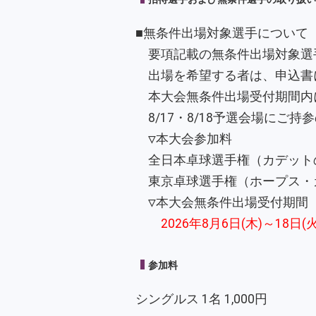
■無条件出場対象選手について
要項記載の無条件出場対象選
出場を希望する者は、申込書
本大会無条件出場受付期間内に
8/17・8/18予選会場にご
▽本大会参加料
全日本卓球選手権（カデットの部）
東京卓球選手権（ホープス・カブ
▽本大会無条件出場受付期間
2026年8月6日(木)～18日(
参加料
シングルス 1名 1,000円