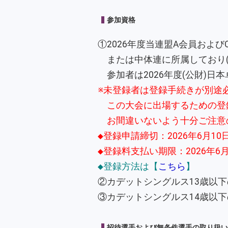
参加資格
①2026年度当連盟A会員および
または中体連に所属しており(
参加者は2026年度(公財)日
※未登録者は登録手続きが別途
この大会に出場するための登
お間違いないよう十分ご注意
◆登録申請締切：2026年6月10日(
◆登録料支払い期限：2026年6月2
◆登録方法は【
こちら
】
②カデットシングルス13歳以下
③カデットシングルス14歳以下
招待選手および無条件選手の取り扱い