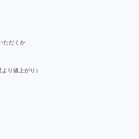
いただくか
年度より値上がり）