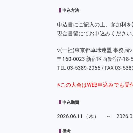
申込方法
申込書にご記入の上、参加料を
現金書留にてお申込みください
▽(一社)東京都卓球連盟 事務局▽
〒160-0023 新宿区西新宿7-18-
TEL 03-5389-2965 / FAX 03-538
※この大会はWEB申込みでも受
申込期間
2026.06.11（木） ～ 2026
備考