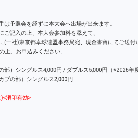
手は予選会を経ずに本大会へ出場が出来ます。
にご記入の上、本大会参加料を添えて、
(一社)東京都卓球連盟事務局宛、現金書留にてご送付
持参の上、お申込みください。
シングルス4,000円 / ダブルス5,000円（※2026
の部）シングルス2,000円
火)<消印有効>