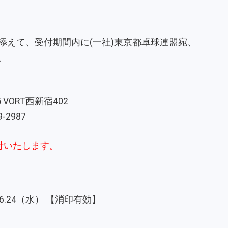
添えて、受付期間内に(一社)東京都卓球連盟宛、
。
5 VORT西新宿402
9-2987
付いたします。
.06.24（水） 【消印有効】