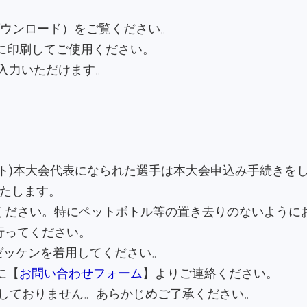
ダウンロード）をご覧ください。
に印刷してご使用ください。
ご入力いただけます。
ット)本大会代表になられた選手は本大会申込み手続きを
いたします。
ください。特にペットボトル等の置き去りのないように
行ってください。
会ゼッケンを着用してください。
でに【
お問い合わせフォーム
】よりご連絡ください。
しておりません。あらかじめご了承ください。