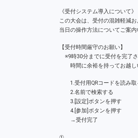
《受付システム導入について》
この大会は、受付の混雑軽減お
当日の操作方法についてご案内
【受付時間厳守のお願い】
※9時30分までに受付を完了
時間に余裕を持ってお越しい
1.受付用QRコードを読み取
2.名前で検索する
3.[設定]ボタンを押す
​4.[参加]ボタンを押す
→受付完了
①