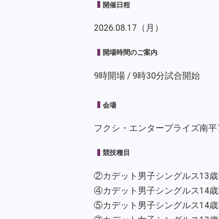
開催日程
2026.08.17（月）
開場時間のご案内
9時開場 / 9時30分試合開始
会場
フクシ・エンタープライズ南平
競技種目
②カデット男子シングルス13歳
④カデット男子シングルス14歳
⑤カデット男子シングルス14歳