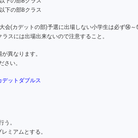
以下の部Bクラス
以下の部Bクラス
手権大会(カデットの部)予選に出場しない小学生は必ず⑭
Ｃクラスには出場出来ないので注意すること。
場が異なります。
ださい。
カデットダブルス
行う。
プレミアムとする。