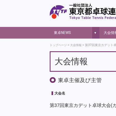
東卓NEWS
大会情
▼
第37回東京カデット卓
トップページ
大会情報
大会情報
東卓主催及び主管
大会名
第37回東京カデット卓球大会(