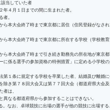
定に該当していた者
２年４月１日までの間に生まれた者。
る者。
から本大会終了時まで東京都に居住（住民登録がなされ
から本大会終了時まで東京都に所在する学校（学校教育
から本大会終了時まで引き続き勤務先の所在地が東京都
ーに係る選手の参加資格の特例措置」に定める小学校の
法第１条に規定する学校を卒業した者、結婚及び離婚に
を除き第７８回大会又は第７７回大会（都道府県大会及
た者は、
と異なる都道府県から参加することはできない。
る。なお、卓球競技に出場の選手が他の競技に出場する