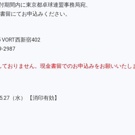
付期間内に東京都卓球連盟事務局宛、
金書留にてお申込みください。
5 VORT西新宿402
9-2987
応しておりません。現金書留でのお申込みをお願いいたし
.05.27（水） 【消印有効】