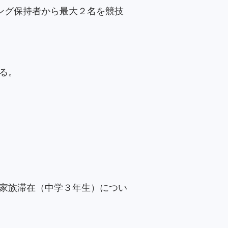
ング保持者から最大２名を競技
る。
家族滞在（中学３年生）につい