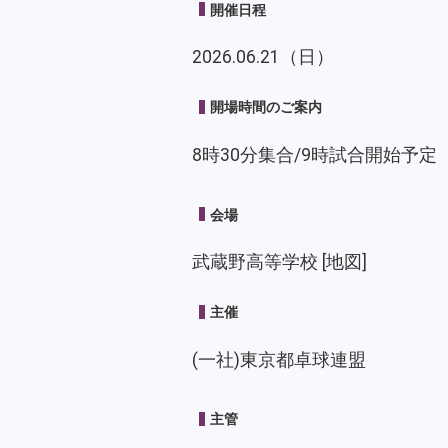
開催日程
2026.06.21（日）
開場時間のご案内
8時30分集合/9時試合開始予定
会場
武蔵野高等学校
[地図]
主催
(一社)東京都卓球連盟
主管