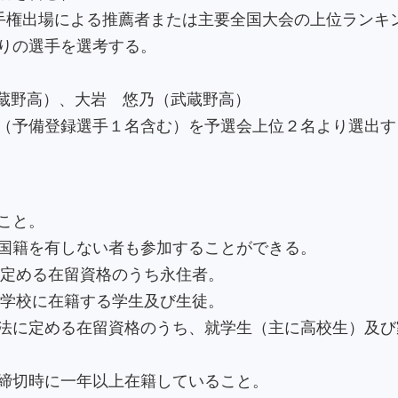
手権出場による推薦者または主要全国大会の上位ランキ
りの選手を選考する。
蔵野高）、大岩 悠乃（武蔵野高）
（予備登録選手１名含む）を予選会上位２名より選出す
こと。
国籍を有しない者も参加することができる。
に定める在留資格のうち永住者。
る学校に在籍する学生及び生徒。
法に定める在留資格のうち、就学生（主に高校生）及び
締切時に一年以上在籍していること。