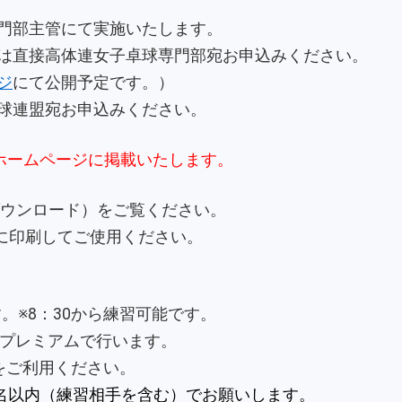
門部主管にて実施いたします。
は直接高体連女子卓球専門部宛お申込みください。
ジ
にて公開予定です。）
球連盟宛お申込みください。
盟ホームページに掲載いたします。
ダウンロード）をご覧ください。
紙に印刷してご使用ください。
。※8：30から練習可能です。
ープレミアムで行います。
をご利用ください。
2名以内（練習相手を含む）でお願いします。