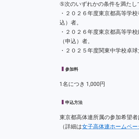
⑤次のいずれかの条件を満たし
・２０２６年度東京都高等学校
込）者。
・２０２６年度東京都高等学校
（申込）者。
・２０２５年度関東中学校卓球
参加料
1名につき 1,000円
申込方法
東京都高体連所属の参加希望者
（詳細は
女子高体連ホームペー