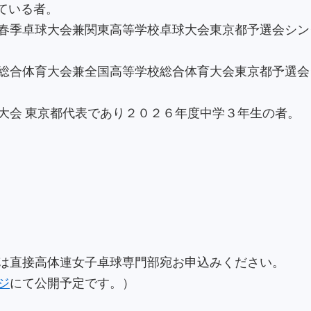
ている者。
春季卓球大会兼関東高等学校卓球大会東京都予選会シン
総合体育大会兼全国高等学校総合体育大会東京都予選会
大会 東京都代表であり２０２６年度中学３年生の者。
は直接高体連女子卓球専門部宛お申込みください。
ジ
にて公開予定です。）