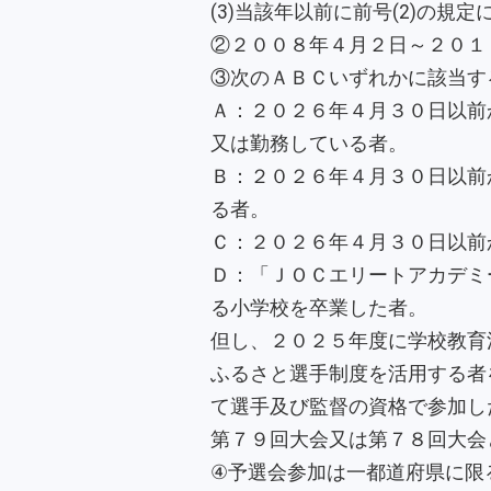
(3)当該年以前に前号(2)の規
②２００８年４月２日～２０１
③次のＡＢＣいずれかに該当す
Ａ：２０２６年４月３０日以前
又は勤務している者。
Ｂ：２０２６年４月３０日以前
る者。
Ｃ：２０２６年４月３０日以前
Ｄ：「ＪＯＣエリートアカデミ
る小学校を卒業した者。
但し、２０２５年度に学校教育
ふるさと選手制度を活用する者
て選手及び監督の資格で参加し
第７９回大会又は第７８回大会
④予選会参加は一都道府県に限