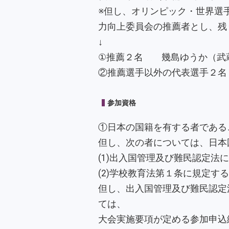
※但し、オリンピック・世界選
力向上委員会の推薦者とし、残
↓
①推薦２名 幾島ゆうか（武
②推薦選手以外の代表選手２名
参加資格
①日本の国籍を有する者である
但し、次の者については、日本
(1)出入国管理及び難民認定法
(2)学校教育法第１条に規定す
但し、出入国管理及び難民認定
ては、
大会実施要項が定める参加申込