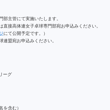
門部主管にて実施いたします。
は直接高体連女子卓球専門部宛お申込みください。
ジ
にて公開予定です。）
球連盟宛お申込みください。
勝リーグ
名を含む）