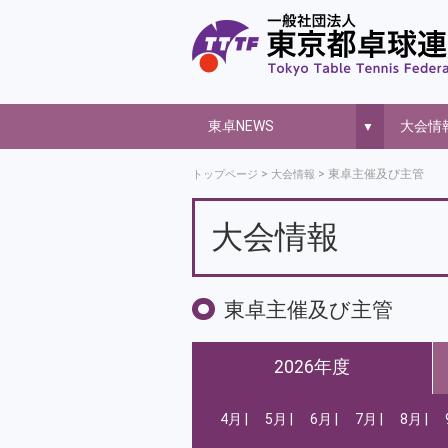
東卓NEWS
大会情
▼
東卓主催及び主管
トップページ
大会情報
大会情報
東卓主催及び主管
2026年度
4月
5月
6月
7月
8月