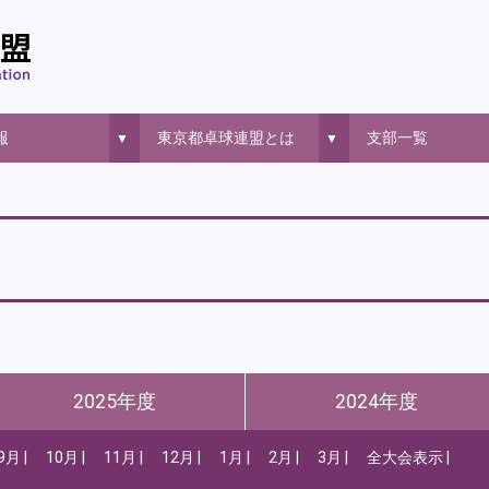
報
東京都卓球連盟とは
支部一覧
▼
▼
2025年度
2024年度
9月
10月
11月
12月
1月
2月
3月
全大会表示