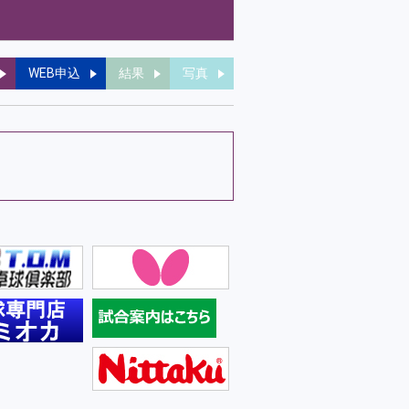
WEB申込
結果
写真