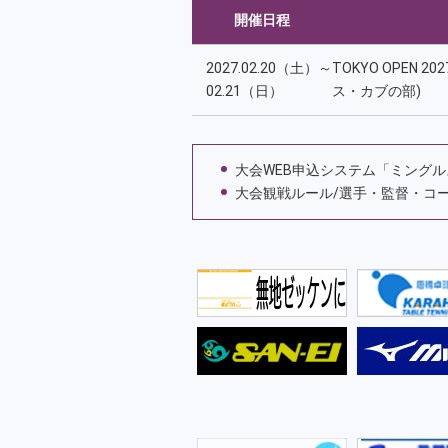
開催日程
2027.02.20（土）～
TOKYO OPEN 
02.21（日）
ス・カブの部)
大会WEB申込システム「ミング
大会観戦ルール/選手・監督・コ