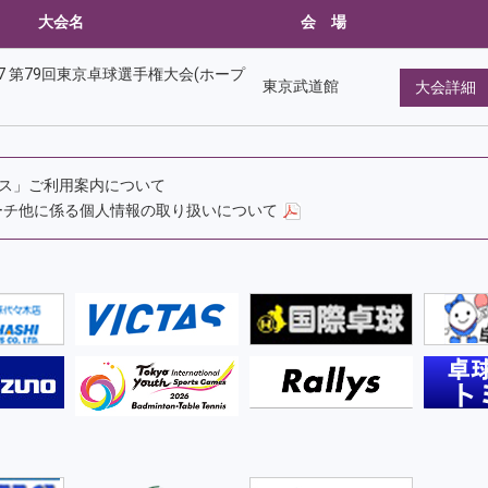
大会名
会 場
2027 第79回東京卓球選手権大会(ホープ
東京武道館
大会詳細
ルス」ご利用案内について
ーチ他に係る個人情報の取り扱いについて