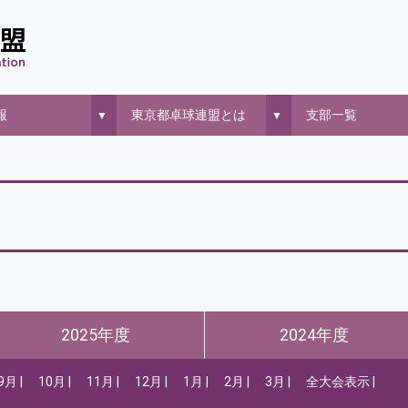
報
東京都卓球連盟とは
支部一覧
▼
▼
2025年度
2024年度
9月
10月
11月
12月
1月
2月
3月
全大会表示