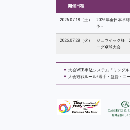
開催日程
2026.07.18（土）
2026年全日本卓
予>
2026.07.28（火）
ジュウイック杯 2
ーグ卓球大会
大会WEB申込システム「ミング
大会観戦ルール/選手・監督・コ