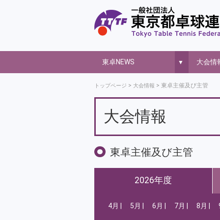
東卓NEWS
大会情
▼
東卓主催及び主管
トップページ
大会情報
大会情報
東卓主催及び主管
2026年度
4月
5月
6月
7月
8月