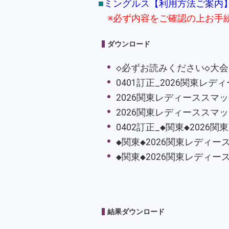
■
ミングルス【利用方法ご案内
※必ず内容をご確認の上お手
ダウンロード
◇必ずお読みください◇大会
0401訂正_2026関東レ
2026関東レディーススマッ
2026関東レディーススマッ
0402訂正_◆関東◆2026
◆関東◆2026関東レディー
◆関東◆2026関東レディー
結果ダウンロード