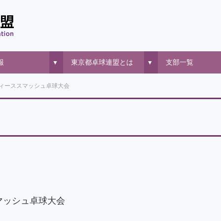
報
東京都卓球連盟とは
支部一覧
▼
▼
レディーススマッシュ卓球大会
スマッシュ卓球大会