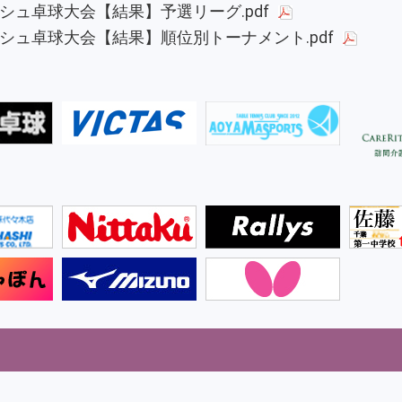
ッシュ卓球大会【結果】予選リーグ.pdf
ッシュ卓球大会【結果】順位別トーナメント.pdf