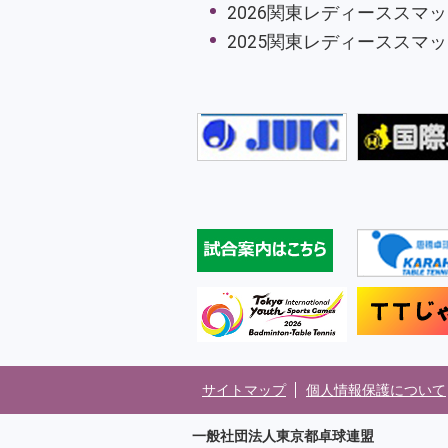
2026関東レディーススマ
2025関東レディーススマ
サイトマップ
個人情報保護について
一般社団法人東京都卓球連盟