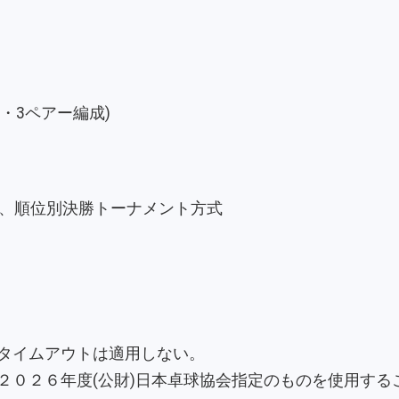
ス・3ペアー編成)
後、順位別決勝トーナメント方式
タイムアウトは適用しない。
２０２６年度(公財)日本卓球協会指定のものを使用する