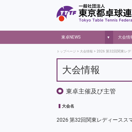
東卓NEWS
大会情
▼
2026 第32回関東
トップページ
大会情報
大会情報
東卓主催及び主管
大会名
2026 第32回関東レディース