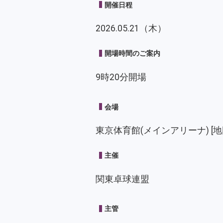
開催日程
2026.05.21（木）
開場時間のご案内
9時20分開場
会場
東京体育館(メインアリーナ)
[地
主催
関東卓球連盟
主管