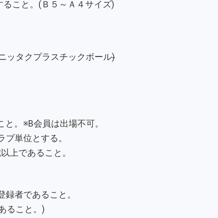
ること。(Ｂ５～Ａ４サイズ)
(ニッタクプラスチックボール
)
ること。※B会員は出場不可。
ラブ単位とする。
0歳以上であること。
会登録者であること。
あること。)