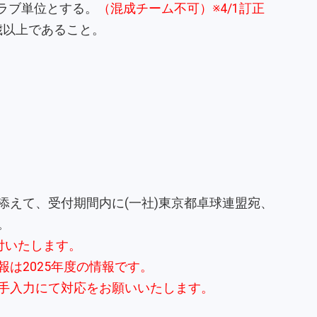
ラブ単位とする。
（混成チーム不可）※4/1訂正
0歳以上であること。
添えて、受付期間内に(一社)東京都卓球連盟宛、
。
付いたします。
は2025年度の情報です。
手入力にて対応をお願いいたします。