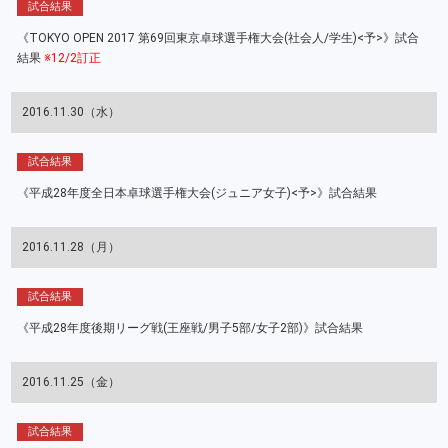
試合結果
《TOKYO OPEN 2017 第69回東京卓球選手権大会(社会人/学生)<予>》試合
結果
※12/2訂正
2016.11.30（水）
試合結果
《平成28年度全日本卓球選手権大会(ジュニア女子)<予>》試合結果
2016.11.28（月）
試合結果
《平成28年度後期リーグ戦(王座戦/男子5部/女子2部)》試合結果
2016.11.25（金）
試合結果