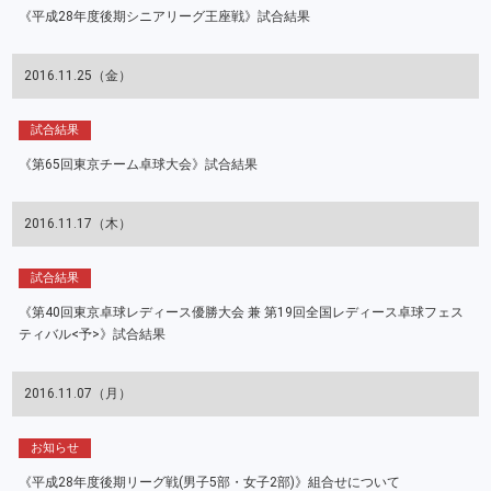
《平成28年度後期シニアリーグ王座戦》試合結果
2016.11.25（金）
試合結果
《第65回東京チーム卓球大会》試合結果
2016.11.17（木）
試合結果
《第40回東京卓球レディース優勝大会 兼 第19回全国レディース卓球フェス
ティバル<予>》試合結果
2016.11.07（月）
お知らせ
《平成28年度後期リーグ戦(男子5部・女子2部)》組合せについて