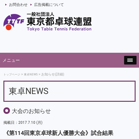
お問合わせ
広告掲載について
メニュー
お知らせ(詳細)
トップページ
東卓NEWS
東卓NEWS
大会のお知らせ
掲載日：2017.7.10 (月)
《第114回東京卓球新人優勝大会》試合結果