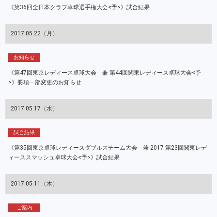
《第36回全日本クラブ卓球選手権大会<予>》試合結果
2017.05.22（月）
お知らせ
《第47回東京レディース卓球大会 兼 第44回関東レディース卓球大会<予
>》要項一部変更のお知らせ
2017.05.17（水）
試合結果
《第35回東京卓球レディースダブルスチーム大会 兼 2017 第23回関東レデ
ィーススマッシュ卓球大会<予>》試合結果
2017.05.11（木）
ご案内