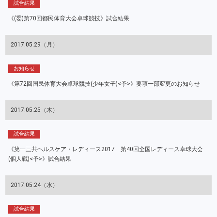
試合結果
《(委)第70回都民体育大会卓球競技》試合結果
2017.05.29（月）
お知らせ
《第72回国民体育大会卓球競技(少年女子)<予>》要項一部変更のお知らせ
2017.05.25（木）
試合結果
《第一三共ヘルスケア・レディース2017 第40回全国レディース卓球大会
(個人戦)<予>》試合結果
2017.05.24（水）
試合結果