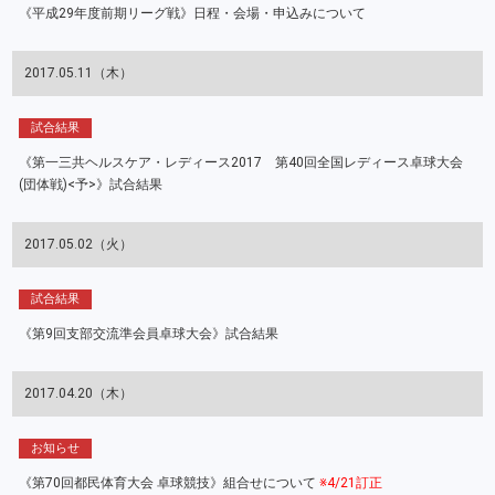
《平成29年度前期リーグ戦》日程・会場・申込みについて
2017.05.11（木）
試合結果
《第一三共ヘルスケア・レディース2017 第40回全国レディース卓球大会
(団体戦)<予>》試合結果
2017.05.02（火）
試合結果
《第9回支部交流準会員卓球大会》試合結果
2017.04.20（木）
お知らせ
《第70回都民体育大会 卓球競技》組合せについて
※4/21訂正