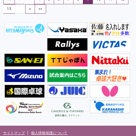
13
…
»
»»
サイトマップ
個人情報保護について