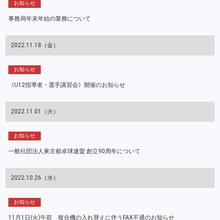
お知らせ
事務局年末年始の業務について
2022.11.18（金）
お知らせ
《U12指導者・選手講習会》開催のお知らせ
2022.11.01（火）
お知らせ
一般社団法人東京都卓球連盟 創立90周年について
2022.10.26（水）
お知らせ
11月1日(火)午前 複合機の入れ替えに伴うFAX不通のお知らせ