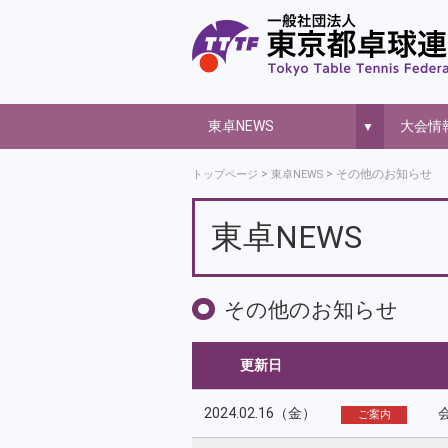
東卓NEWS
大会情
▼
その他のお知らせ
トップページ
東卓NEWS
東卓NEWS
その他のお知らせ
更新日
2024.02.16（金）
ご案内