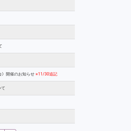
て
修大会》開催のお知らせ
※11/30追記
いて