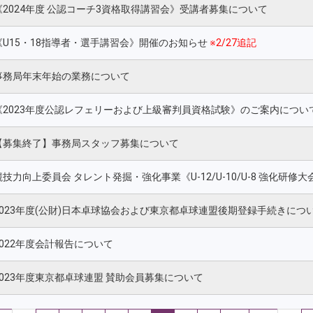
《2024年度 公認コーチ3資格取得講習会》受講者募集について
《U15・18指導者・選手講習会》開催のお知らせ
※2/27追記
事務局年末年始の業務について
《2023年度公認レフェリーおよび上級審判員資格試験》のご案内につい
【募集終了】事務局スタッフ募集について
競技力向上委員会 タレント発掘・強化事業《U-12/U-10/U-8 強化研
2023年度(公財)日本卓球協会および東京都卓球連盟後期登録手続きにつ
2022年度会計報告について
2023年度東京都卓球連盟 賛助会員募集について