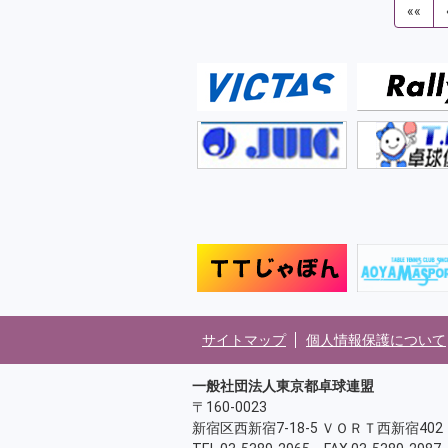
««
サイトマップ
個人情報保護について
一般社団法人東京都卓球連盟
〒160-0023
新宿区西新宿7-18-5 ＶＯＲＴ西新宿402