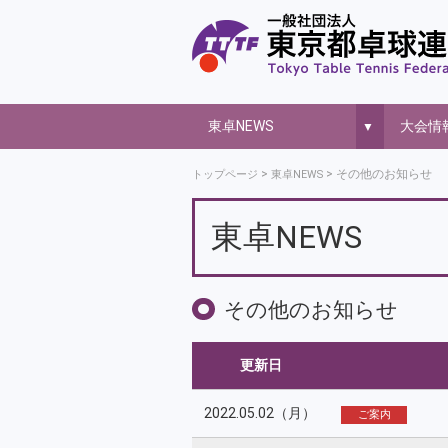
東卓NEWS
大会情
▼
その他のお知らせ
トップページ
東卓NEWS
東卓NEWS
その他のお知らせ
更新日
2022.05.02（月）
ご案内