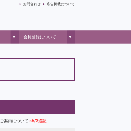
お問合わせ
広告掲載について
会員登録について
▼
▼
のご案内について
※6/3追記