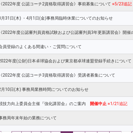
《2022年度 公認コーチ2資格取得講習会》事前募集について
※5/23追記
3月31日(木) ・4月1日(金)事務局臨時休業についてのお知らせ
《2022年度公認審判員資格試験および公認審判員3年更新講習会》開催
会員登録のよくある間違い・ご質問について
2022年度(公財)日本卓球協会および東京都卓球連盟登録手続きについて
《2022年度 公認コーチ3資格取得講習会》受講者募集について
2月10日(木) 事務局業務時間についてのお知らせ
競技力向上委員会主催『強化講習会』のご案内
開催中止
※1/21追記
事務局年末年始の業務について