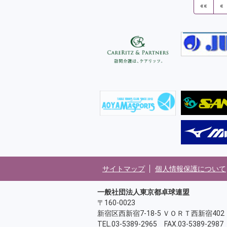
««
«
サイトマップ
個人情報保護について
一般社団法人東京都卓球連盟
〒160-0023
新宿区西新宿7-18-5 ＶＯＲＴ西新宿402
TEL.03-5389-2965 FAX.03-5389-2987