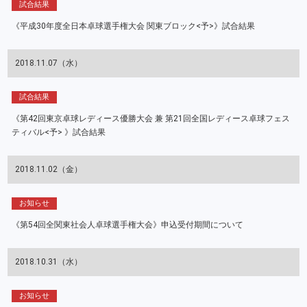
試合結果
《平成30年度全日本卓球選手権大会 関東ブロック<予>》試合結果
2018.11.07（水）
試合結果
《第42回東京卓球レディース優勝大会 兼 第21回全国レディース卓球フェス
ティバル<予> 》試合結果
2018.11.02（金）
お知らせ
《第54回全関東社会人卓球選手権大会》申込受付期間について
2018.10.31（水）
お知らせ