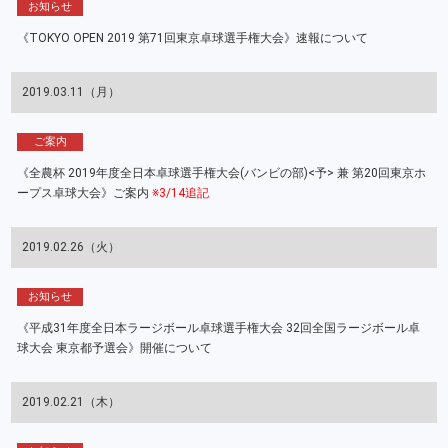
お知らせ
《TOKYO OPEN 2019 第71回東京卓球選手権大会》速報について
2019.03.11（月）
ご案内
《全農杯 2019年度全日本卓球選手権大会(バンビの部)<予> 兼 第20回東京ホ
ープス卓球大会》ご案内
※3/14追記
2019.02.26（火）
お知らせ
《平成31年度全日本ラージボール卓球選手権大会 32回全国ラージボール卓
球大会 東京都予選会》開催について
2019.02.21（木）