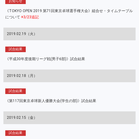
お知らせ
《TOKYO OPEN 2019 第71回東京卓球選手権大会》組合せ・タイムテーブル
について
※3/23追記
2019.02.19（火）
試合結果
《平成30年度後期リーグ戦(男子6部)》試合結果
2019.02.18（月）
試合結果
《第117回東京卓球新人優勝大会(学生の部)》試合結果
2019.02.15（金）
試合結果