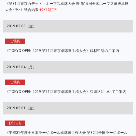
《第31回東京カデット・ホープス卓球大会 兼 第16回全国ホープス選抜卓球
大会<予>》試合結果
※2/19訂正
2019.02.08（金）
ご案内
《TOKYO OPEN 2019 第71回東京卓球選手権大会》取材申請のご案内
2019.02.04（月）
ご案内
《TOKYO OPEN 2019 第71回東京卓球選手権大会》諸連絡についてご案内
2019.02.01（金）
お知らせ
《平成31年度全日本ラージボール卓球選手権大会 第32回全国ラージボール