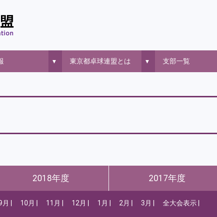
報
東京都卓球連盟とは
支部一覧
▼
▼
2018年度
2017年度
9月
10月
11月
12月
1月
2月
3月
全大会表示