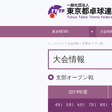
東卓NEWS
大会情
▼
支部オープン戦
トップページ
大会情報
大会情報
支部オープン戦
2019年度
4月
5月
6月
7月
8月