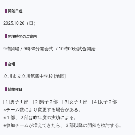
開催日程
2025.10.26（日）
開場時間のご案内
9時開場 / 9時30分開会式 / 10時00分試合開始
会場
立川市立立川第四中学校
[地図]
競技種目
[１]男子１部 [２]男子２部 [３]女子１部 [４]女子２部
※チーム数により変更する場合がある。
※１部、２部は昨年度の実績による。
※参加チームが増えてきたら、３部以降の開催も検討する。