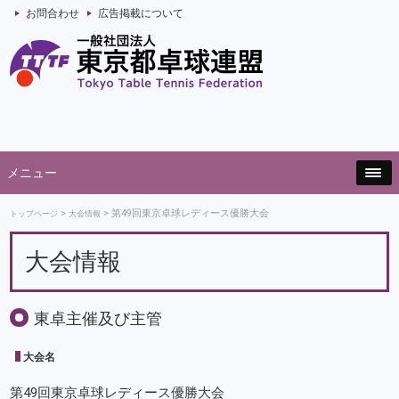
お問合わせ
広告掲載について
メニュー
第49回東京卓球レディース優勝大会
トップページ
大会情報
大会情報
東卓主催及び主管
大会名
第49回東京卓球レディース優勝大会