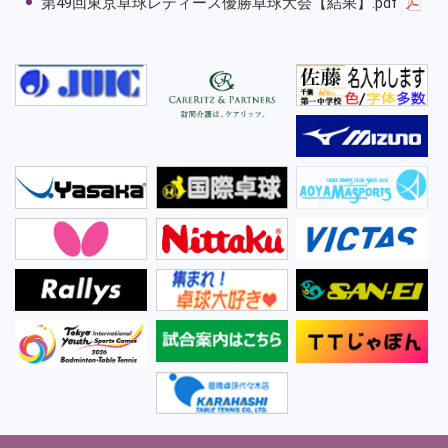
第49回東京卓球レディース優勝卓球大会【結果】.pdf