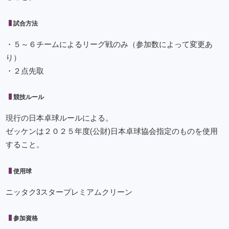
試合方法
・５～６チームによるリーグ戦のみ（参加数によって変更あ
り）
・２点先取
競技ルール
現行の日本卓球ルールによる。
ゼッケンは２０２５年度(公財)日本卓球協会指定のものを使用
すること。
使用球
ニッタク3スタープレミアムクリーン
参加資格