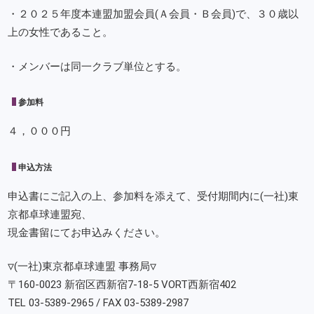
・２０２５年度本連盟加盟会員(Ａ会員・Ｂ会員)で、３０歳以
上の女性であること。
・メンバーは同一クラブ単位とする。
参加料
４，０００円
申込方法
申込書にご記入の上、参加料を添えて、受付期間内に(一社)東
京都卓球連盟宛、
現金書留にてお申込みください。
▽(一社)東京都卓球連盟 事務局▽
〒160-0023 新宿区西新宿7-18-5 VORT西新宿402
TEL
03-5389-2965
/ FAX
03-5389-2987