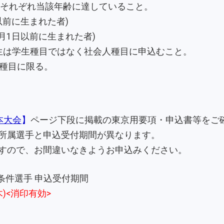
でにそれぞれ当該年齢に達していること。
日以前に生まれた者)
4月1日以前に生まれた者)
学生は学生種目ではなく社会人種目に申込むこと。
1種目に限る。
本大会
】
ページ下段に掲載の東京用要項・申込書等をご
所属選手と申込受付期間が異なります。
すので、お間違いなきようお申込みください。
条件選手 申込受付期間
木)<消印有効>