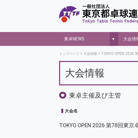
東卓NEWS
大会情
▼
TOKYO OPEN 2
トップページ
大会情報
大会情報
東卓主催及び主管
大会名
TOKYO OPEN 2026 第