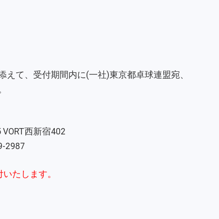
添えて、受付期間内に(一社)東京都卓球連盟宛、
。
5 VORT西新宿402
9-2987
付いたします。