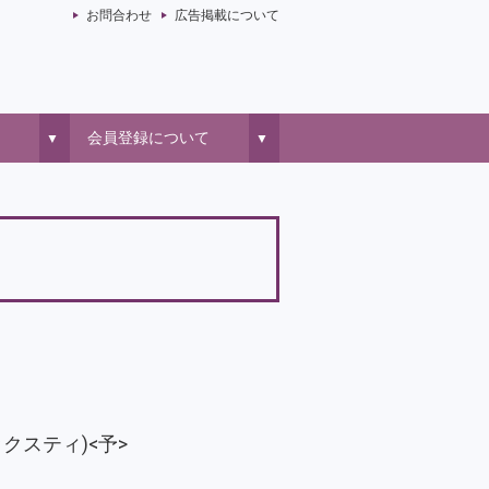
お問合わせ
広告掲載について
会員登録について
▼
▼
ックスティ)<予>