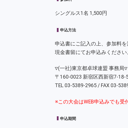
シングルス1名 1,500円
申込方法
申込書にご記入の上、参加料を
現金書留にてお申込みください
▽(一社)東京都卓球連盟 事務局▽
〒160-0023 新宿区西新宿7-18-
TEL
03-5389-2965
/ FAX
03-538
※この大会はWEB申込みでも受
申込期間