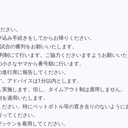
ください。
申込み手続きをしてからお帰りください。
一試合の審判をお願いいたします。
判制にて行います。ご協力くださいますようお願いいた
の小さなヤマから番号順に行います。
の進行席に報告してください。
す。アドバイスは1分以内とします。
し実施します。但し、タイムアウト制は適用しません。
制を適用いたします。
ください。特にペットボトル等の置き去りのないように
行ってください。
会ゼッケンを着用してください。