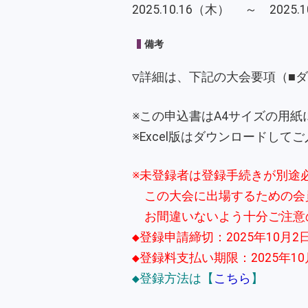
2025.10.16（木） ～ 2025
備考
▽詳細は、下記の大会要項（■
※この申込書はA4サイズの用
※Excel版はダウンロードして
※未登録者は登録手続きが別途
この大会に出場するための会
お間違いないよう十分ご注意
◆登録申請締切：2025年10月2日(
◆登録料支払い期限：2025年10月1
◆登録方法は【
こちら
】