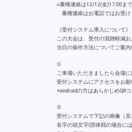
◇棄権連絡は12/12(金)17:00ま
棄権連絡はお電話ではお受け
《受付システム導入について》
この大会は、受付の混雑軽減お
当日の操作方法についてご案内
①
ご来場いただきましたら会場に
受付システムにアクセスをお願
※androidの方はあらかじ
②
受付システムで下記の画像（見
名字の頭文字(団体戦の場合に