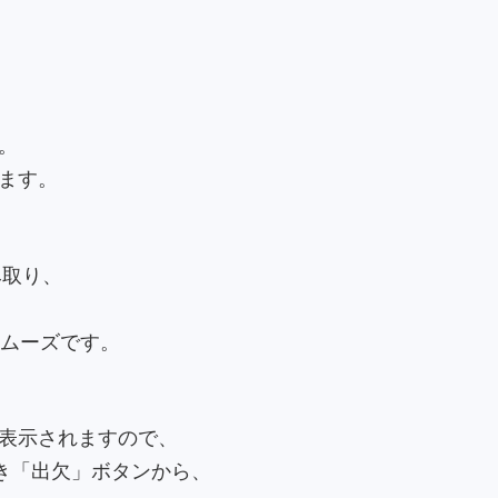
。
ます。
み取り、
スムーズです。
表示されますので、
き「出欠」ボタンから、