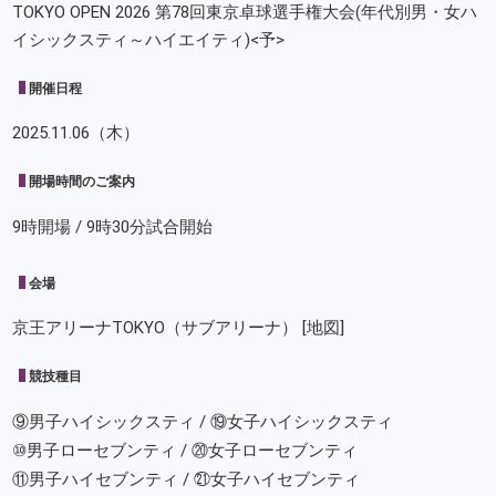
TOKYO OPEN 2026 第78回東京卓球選手権大会(年代別男・女ハ
イシックスティ～ハイエイティ)<予>
開催日程
2025.11.06（木）
開場時間のご案内
9時開場 / 9時30分試合開始
会場
京王アリーナTOKYO（サブアリーナ）
[地図]
競技種目
⑨男子ハイシックスティ / ⑲女子ハイシックスティ
⑩男子ローセブンティ / ⑳女子ローセブンティ
⑪男子ハイセブンティ / ㉑女子ハイセブンティ