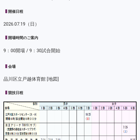
開催日程
2026.07.19（日）
開場時間のご案内
9：00開場 / 9：30試合開始
会場
品川区立戸越体育館
[地図]
競技日程