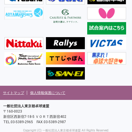
サイトマップ
個人情報保護について
一般社団法人東京都卓球連盟
〒160-0023
新宿区西新宿7-18-5 ＶＯＲＴ西新宿402
TEL.03-5389-2965 FAX.03-5389-2987
Copyright (C) 一般社団法人東京都卓球連盟 All Rights Reserved.