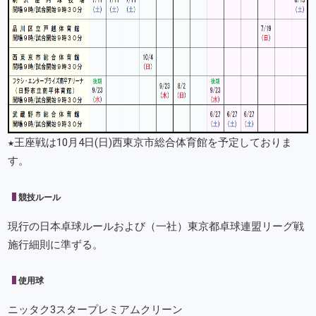
★王座戦は10月4日(日)西東京市総合体育館を予定しておりま
す。
競技ルール
現行の日本卓球ルールおよび（一社）東京都卓球連盟リーグ戦
施行細則に準ずる。
使用球
ニッタク3スタープレミアムクリーン