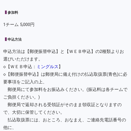
参加料
1チーム 5,000円
申込方法
申込方法は【郵便振替申込】と【ＷＥＢ申込】の2種類よりお
選びいただけます。
◇【ＷＥＢ申込：
ミングルス
】
◇【郵便振替申込】は郵便局に備え付けの払込取扱票(青色)に必
要事項をご記入の上、
郵便局にて参加料をお振込みください。(振込料は各チームで
ご負担ください。)
郵便局で返却される受領証がそのまま領収証となりますの
で、大切に保管してください。
払込取扱票には、おところ、おなまえ、ご連絡先電話番号の
他に、