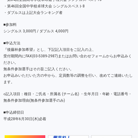
・第46回全国中学校卓球大会 シングルスベスト8
・ダブルスは上記大会ランキング者
■参加料
シングルス 3,000円 / ダブルス 4,000円
■申込方法
『後藤杯参加希望』とし、下記記入項目をご記入の上、
受付期間内にFAX(03-5389-2987)またはお問い合わせフォームからお申込みく
ださい。
無条件参加選手はその旨ご記入ください。
お申込みいただいた方の中から、定員数等の調整を行い、改めてご連絡いたし
ます。
◇記入項目：種目・ご氏名・所属名 (チーム名) ・生年月日・年齢・電話番号・
無条件参加理由(無条件参加選手のみ)
■申込締切日
平成28年6月30日(木)必着