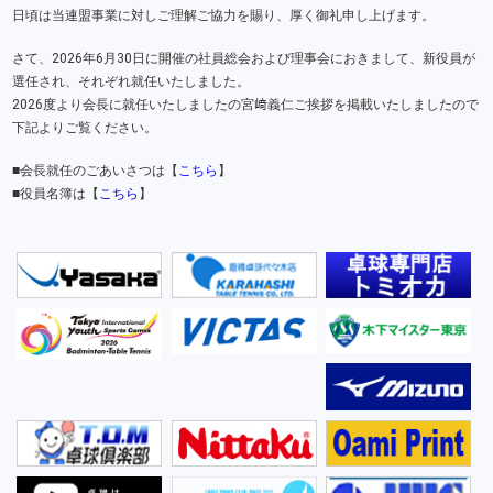
日頃は当連盟事業に対しご理解ご協力を賜り、厚く御礼申し上げます。
さて、2026年6月30日に開催の社員総会および理事会におきまして、新役員が
選任され、それぞれ就任いたしました。
2026度より会長に就任いたしましたの宮﨑義仁ご挨拶を掲載いたしましたので
下記よりご覧ください。
■会長就任のごあいさつは【
こちら
】
■役員名簿は【
こちら
】