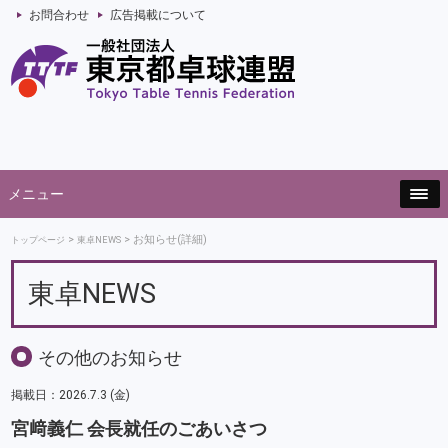
お問合わせ
広告掲載について
メニュー
お知らせ(詳細)
トップページ
東卓NEWS
東卓NEWS
その他のお知らせ
掲載日：2026.7.3 (金)
宮﨑義仁 会長就任のごあいさつ