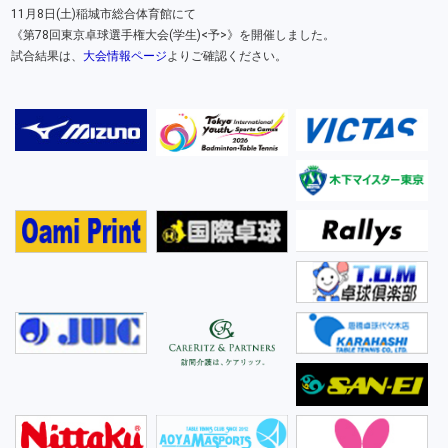
11月8日(土)稲城市総合体育館にて
《第78回東京卓球選手権大会(学生)<予>》を開催しました。
試合結果は、
大会情報ページ
よりご確認ください。