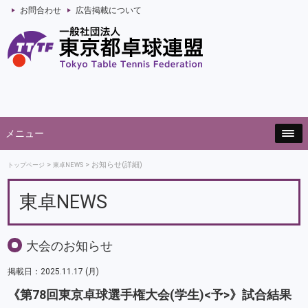
お問合わせ
広告掲載について
メニュー
お知らせ(詳細)
トップページ
東卓NEWS
東卓NEWS
大会のお知らせ
掲載日：2025.11.17 (月)
《第78回東京卓球選手権大会(学生)<予>》試合結果