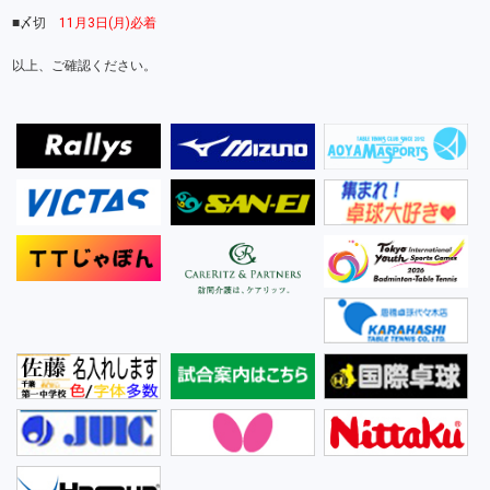
■〆切
11月3日(月)必着
以上、ご確認ください。