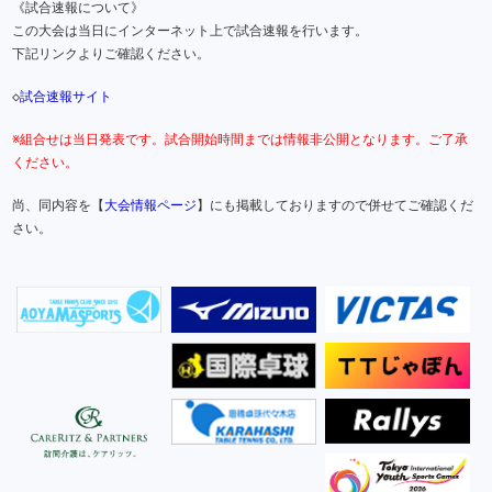
《試合速報について》
この大会は当日にインターネット上で試合速報を行います。
下記リンクよりご確認ください。
◇
試合速報サイト
※組合せは当日発表です。試合開始時間までは情報非公開となります。ご了承
ください。
尚、同内容を【
大会情報ページ
】にも掲載しておりますので併せてご確認くだ
さい。