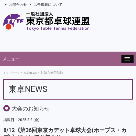
お問合わせ
広告掲載について
メニュー
お知らせ(詳細)
トップページ
東卓NEWS
東卓NEWS
大会のお知らせ
掲載日：2025.8.8 (金)
8/12《第36回東京カデット卓球大会(ホープス・カ